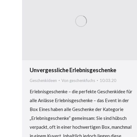
Unvergessliche Erlebnisgeschenke
Geschenkideen
Von
geschenkfuchs
10.03.20
Erlebnisgeschenke – die perfekte Geschenkidee für
alle Anlässe Erlebnisgeschenke – das Event in der
Box Eines haben alle Geschenke der Kategorie
„Erlebnisgeschenke“ gemeinsam: Sie sind hübsch
verpackt, oft in einer hochwertigen Box, manchmal
in einem Kuvert. Inhaltlich jedoch liegen diese