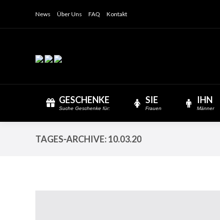
News
Über Uns
FAQ
Kontakt
GESCHENKE
SIE
IHN
Suche Geschenke für:
Frauen
Männer
TAGES-ARCHIVE:
10.03.20