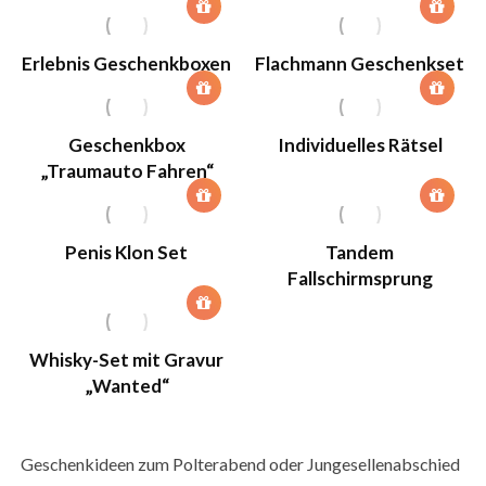
Erlebnis Geschenkboxen
Flachmann Geschenkset
Geschenkbox
Individuelles Rätsel
„Traumauto Fahren“
Penis Klon Set
Tandem
Fallschirmsprung
Whisky-Set mit Gravur
„Wanted“
Geschenkideen zum Polterabend oder Jungesellenabschied