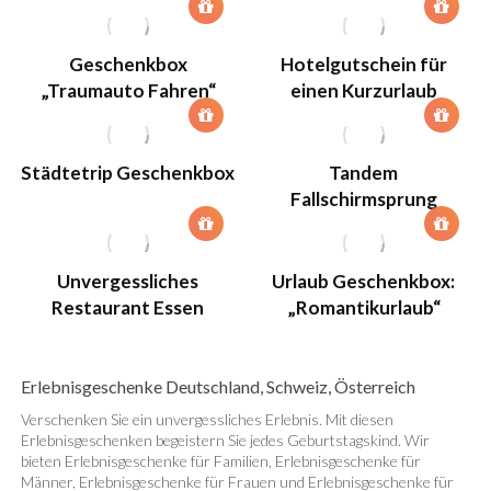
Geschenkbox
Hotelgutschein für
„Traumauto Fahren“
einen Kurzurlaub
Städtetrip Geschenkbox
Tandem
Fallschirmsprung
Unvergessliches
Urlaub Geschenkbox:
Restaurant Essen
„Romantikurlaub“
Erlebnisgeschenke Deutschland, Schweiz, Österreich
Verschenken Sie ein unvergessliches Erlebnis. Mit diesen
Erlebnisgeschenken begeistern Sie jedes Geburtstagskind. Wir
bieten Erlebnisgeschenke für Familien, Erlebnisgeschenke für
Männer, Erlebnisgeschenke für Frauen und Erlebnisgeschenke für