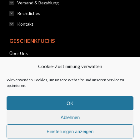
Versand & Bezahlung
Rechtliches
Kontakt
GESCHENKFUCHS
Über Uns
Cookie-Zustimmung verwalten
News
Wir verwenden Cookies, um unsere Webseite und unseren Service zu
FAQ
optimieren.
Kontakt
OK
Ablehnen
immer das perfekte Geschenk
Einstellungen anzeigen
Rechtliches