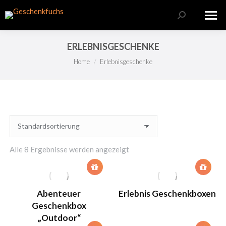
Search:
ERLEBNISGESCHENKE
Sie befinden sich hier:
Home
Erlebnisgeschenke
Alle 8 Ergebnisse werden angezeigt
Abenteuer
Erlebnis Geschenkboxen
Geschenkbox
„Outdoor“