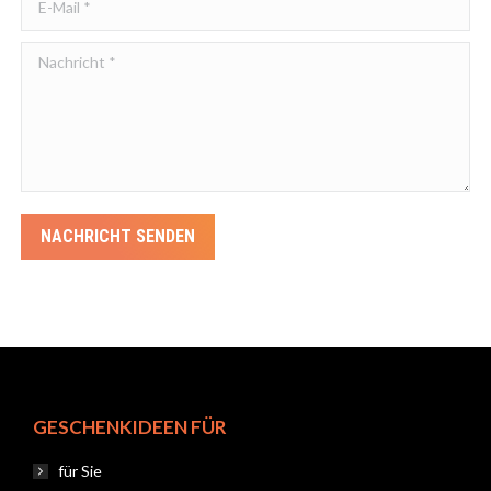
Nachricht *
NACHRICHT SENDEN
GESCHENKIDEEN FÜR
für Sie